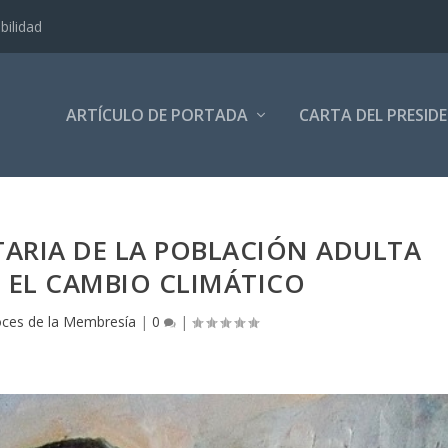
bilidad
ARTÍCULO DE PORTADA
CARTA DEL PRESID
TARIA DE LA POBLACIÓN ADULTA
 EL CAMBIO CLIMÁTICO
ces de la Membresía
|
0
|