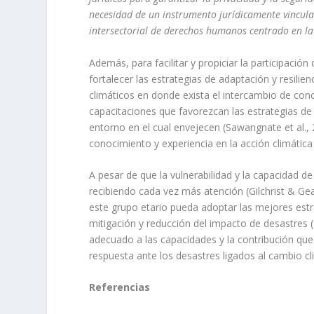
necesidad de un instrumento jurídicamente vincula
intersectorial de derechos humanos centrado en la
Además, para facilitar y propiciar la participació
fortalecer las estrategias de adaptación y resilie
climáticos en donde exista el intercambio de cono
capacitaciones que favorezcan las estrategias de
entorno en el cual envejecen (Sawangnate et al., 
conocimiento y experiencia en la acción climática 
A pesar de que la vulnerabilidad y la capacidad 
recibiendo cada vez más atención (Gilchrist & G
este grupo etario pueda adoptar las mejores estr
mitigación y reducción del impacto de desastres 
adecuado a las capacidades y la contribución que
respuesta ante los desastres ligados al cambio cli
Referencias