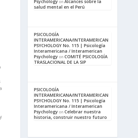
Psychology
Alcances sobre la
on
salud mental en el Perú
.
PSICOLOGÍA
INTERAMERICANA/INTERAMERICAN
PSYCHOLOGY No. 115 | Psicología
Interamericana / Interamerican
e
Psychology
COMITÉ PSICOLOGÍA
on
TRASLACIONAL DE LA SIP
o
s
a
PSICOLOGÍA
INTERAMERICANA/INTERAMERICAN
PSYCHOLOGY No. 115 | Psicología
Interamericana / Interamerican
Psychology
Celebrar nuestra
on
y
historia, construir nuestro futuro