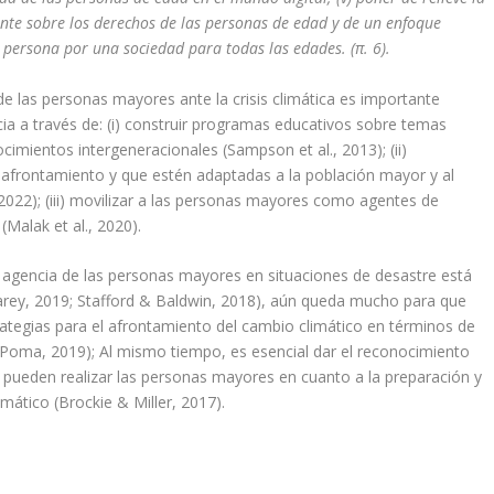
nte sobre los derechos de las personas de edad y de un enfoque
 persona por una sociedad para todas las edades. (π. 6).
n de las personas mayores ante la crisis climática es importante
ncia a través de: (i) construir programas educativos sobre temas
cimientos intergeneracionales (Sampson et al., 2013); (ii)
 afrontamiento y que estén adaptadas a la población mayor y al
2022); (iii) movilizar a las personas mayores como agentes de
(Malak et al., 2020).
de agencia de las personas mayores en situaciones de desastre está
earey, 2019; Stafford & Baldwin, 2018), aún queda mucho para que
ategias para el afrontamiento del cambio climático en términos de
(Poma, 2019); Al mismo tiempo, es esencial dar el reconocimiento
 pueden realizar las personas mayores en cuanto a la preparación y
mático (Brockie & Miller, 2017).