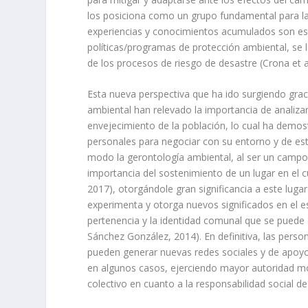
los posiciona como un grupo fundamental para la
experiencias y conocimientos acumulados son es
políticas/programas de protección ambiental, se 
de los procesos de riesgo de desastre (Crona et al
Esta nueva perspectiva que ha ido surgiendo graci
ambiental han relevado la importancia de analizar 
envejecimiento de la población, lo cual ha demo
personales para negociar con su entorno y de es
modo la gerontología ambiental, al ser un campo i
importancia del sostenimiento de un lugar en el cua
2017), otorgándole gran significancia a este lug
experimenta y otorga nuevos significados en el e
pertenencia y la identidad comunal que se puede 
Sánchez González, 2014). En definitiva, las pers
pueden generar nuevas redes sociales y de apoyo
en algunos casos, ejerciendo mayor autoridad mor
colectivo en cuanto a la responsabilidad social 