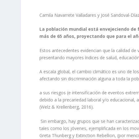
Camila Navarrete Valladares y José Sandoval-Día
La población mundial está envejeciendo de 
más de 65 años, proyectando que para el año
Estos antecedentes evidencian que la calidad de
presentando mayores índices de salud, educación
A escala global, el cambio climático es uno de l
afectando sin discriminación alguna a toda la po
a sus riesgos (e intensificación de eventos extre
debido a la precariedad laboral y/o educacional, 
(Welz & Krellenberg, 2016).
Sin embargo, hay grupos que se han caracterizado
tales como los jóvenes, ejemplificada en los movi
Greta Thunberg y Extinction Rebellion, (por menc