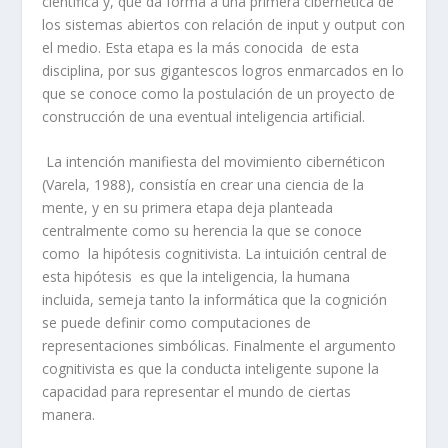
científica y, que da forma a una primera cibernética de
los sistemas abiertos con relación de input y output con
el medio. Esta etapa es la más conocida de esta
disciplina, por sus gigantescos logros enmarcados en lo
que se conoce como la postulación de un proyecto de
construcción de una eventual inteligencia artificial.
La intención manifiesta del movimiento cibernéticon
(Varela, 1988), consistía en crear una ciencia de la
mente, y en su primera etapa deja planteada
centralmente como su herencia la que se conoce
como la hipótesis cognitivista. La intuición central de
esta hipótesis es que la inteligencia, la humana
incluida, semeja tanto la informática que la cognición
se puede definir como computaciones de
representaciones simbólicas. Finalmente el argumento
cognitivista es que la conducta inteligente supone la
capacidad para representar el mundo de ciertas
manera.