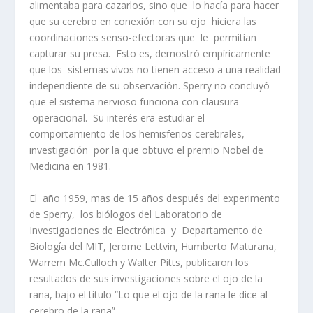
alimentaba para cazarlos, sino que lo hacía para hacer
que su cerebro en conexión con su ojo hiciera las
coordinaciones senso-efectoras que le permitían
capturar su presa. Esto es, demostró empíricamente
que los sistemas vivos no tienen acceso a una realidad
independiente de su observación. Sperry no concluyó
que el sistema nervioso funciona con clausura
operacional. Su interés era estudiar el
comportamiento de los hemisferios cerebrales,
investigación por la que obtuvo el premio Nobel de
Medicina en 1981.
El año 1959, mas de 15 años después del experimento
de Sperry, los biólogos del Laboratorio de
Investigaciones de Electrónica y Departamento de
Biología del MIT, Jerome Lettvin, Humberto Maturana,
Warrem Mc.Culloch y Walter Pitts, publicaron los
resultados de sus investigaciones sobre el ojo de la
rana, bajo el titulo “Lo que el ojo de la rana le dice al
cerebro de la rana”.