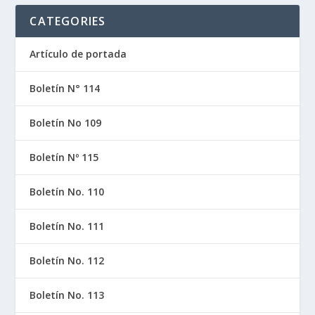
CATEGORIES
Artículo de portada
Boletín N° 114
Boletín No 109
Boletín Nº 115
Boletín No. 110
Boletín No. 111
Boletín No. 112
Boletín No. 113