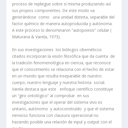
proceso de repliegue sobre sí misma produciendo así
sus propios componentes. De este modo va
generándose como una unidad distinta, separable del
factor químico de manera autoproducida y autónoma.
A este proceso lo denominaron “autopoiesis” celular (
Maturana & Varela, 1973).
En sus investigaciones los biólogos cibernéticos
citados incorporan la visión filosófica que da cuenta de
la tradición fenomenológica en ciencia, que reconoce
que el conocimiento se relaciona con el hecho de estar
en un mundo que resulta inseparable de nuestro
cuerpo, nuestro lenguaje y nuestra historia social.
Varela destaca que este enfoque científico constituye
un “giro ontológico” al comprobar en sus
investigaciones que el operar del sistema vivo es
unitario, autónomo y autoconstruído y que el sistema
nervioso funciona con clausura operacional no
haciendo posible una relación de input y output con el