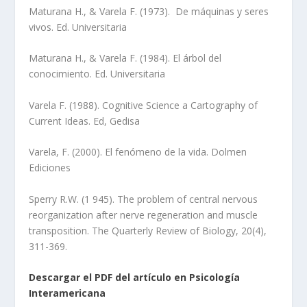
Maturana H., & Varela F. (1973). De máquinas y seres
vivos. Ed. Universitaria
Maturana H., & Varela F. (1984). El árbol del
conocimiento. Ed. Universitaria
Varela F. (1988). Cognitive Science a Cartography of
Current Ideas. Ed, Gedisa
Varela, F. (2000). El fenómeno de la vida. Dolmen
Ediciones
Sperry R.W. (1 945). The problem of central nervous
reorganization after nerve regeneration and muscle
transposition. The Quarterly Review of Biology, 20(4),
311-369.
Descargar el PDF del artículo en Psicología
Interamericana