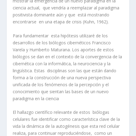
mostrar la emergencia de un nuevo paradigma en la
ciencia actual, que vendría a reemplazar al paradigma
positivista dominante aún y que está mostrando
encontrarse en una etapa de crisis (Kuhn, 1962).
Para fundamentar esta hipótesis utilizaré de los
desarrollos de los biólogos cibernéticos Francisco
Varela y Humberto Maturana. Los aportes de estos
biólogos se dan en el contexto de la convergencia de la
cibernética con la informática, la neurociencia y la
lingüística. Estas disciplinas son las que están dando
forma a la construcción de una nueva perspectiva
unificada de los fenómenos de la percepción y el
conocimiento que sientan las bases de un nuevo
paradigma en la ciencia
El hallazgo científico relevante de estos biólogas
celulares fue identificar como característica clave de la
vida la dinámica de la autogénesis que esta red celular
realiza, para continuar reproduciéndose, como un