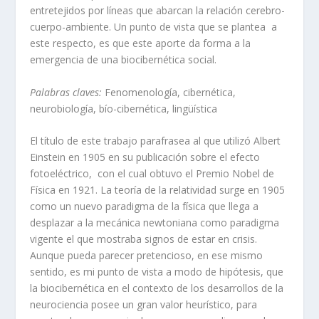
entretejidos por líneas que abarcan la relación cerebro-
cuerpo-ambiente. Un punto de vista que se plantea a
este respecto, es que este aporte da forma a la
emergencia de una biocibernética social.
Palabras claves:
Fenomenología, cibernética,
neurobiología, bío-cibernética, lingüística
El título de este trabajo parafrasea al que utilizó Albert
Einstein en 1905 en su publicación sobre el efecto
fotoeléctrico, con el cual obtuvo el Premio Nobel de
Física en 1921. La teoría de la relatividad surge en 1905
como un nuevo paradigma de la física que llega a
desplazar a la mecánica newtoniana como paradigma
vigente el que mostraba signos de estar en crisis.
Aunque pueda parecer pretencioso, en ese mismo
sentido, es mi punto de vista a modo de hipótesis, que
la biocibernética en el contexto de los desarrollos de la
neurociencia posee un gran valor heurístico, para