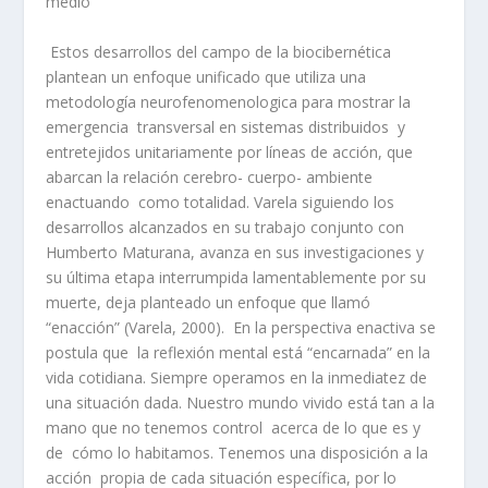
medio
Estos desarrollos del campo de la biocibernética
plantean un enfoque unificado que utiliza una
metodología neurofenomenologica para mostrar la
emergencia transversal en sistemas distribuidos y
entretejidos unitariamente por líneas de acción, que
abarcan la relación cerebro- cuerpo- ambiente
enactuando como totalidad. Varela siguiendo los
desarrollos alcanzados en su trabajo conjunto con
Humberto Maturana, avanza en sus investigaciones y
su última etapa interrumpida lamentablemente por su
muerte, deja planteado un enfoque que llamó
“enacción” (Varela, 2000). En la perspectiva enactiva se
postula que la reflexión mental está “encarnada” en la
vida cotidiana. Siempre operamos en la inmediatez de
una situación dada. Nuestro mundo vivido está tan a la
mano que no tenemos control acerca de lo que es y
de cómo lo habitamos. Tenemos una disposición a la
acción propia de cada situación específica, por lo