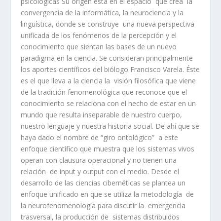
psicológicas Su origen está en el espacio que crea la
convergencia de la informática, la neurociencia y la
lingüística, donde se construye una nueva perspectiva
unificada de los fenómenos de la percepción y el
conocimiento que sientan las bases de un nuevo
paradigma en la ciencia. Se consideran principalmente
los aportes científicos del biólogo Francisco Varela. Éste
es el que lleva a la ciencia la visión filosófica que viene
de la tradición fenomenológica que reconoce que el
conocimiento se relaciona con el hecho de estar en un
mundo que resulta inseparable de nuestro cuerpo,
nuestro lenguaje y nuestra historia social. De ahí que se
haya dado el nombre de “giro ontológico” a este
enfoque científico que muestra que los sistemas vivos
operan con clausura operacional y no tienen una
relación de input y output con el medio. Desde el
desarrollo de las ciencias cibernéticas se plantea un
enfoque unificado en que se utiliza la metodología de
la neurofenomenología para discutir la emergencia
trasversal, la producción de sistemas distribuidos