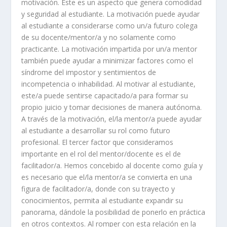
motivación. Este es un aspecto que genera comodidad
y seguridad al estudiante. La motivación puede ayudar
al estudiante a considerarse como un/a futuro colega
de su docente/mentor/a y no solamente como
practicante. La motivación impartida por un/a mentor
también puede ayudar a minimizar factores como el
síndrome del impostor y sentimientos de
incompetencia o inhabilidad. Al motivar al estudiante,
este/a puede sentirse capacitado/a para formar su
propio juicio y tomar decisiones de manera autónoma.
A través de la motivación, el/la mentor/a puede ayudar
al estudiante a desarrollar su rol como futuro
profesional. El tercer factor que consideramos
importante en el rol del mentor/docente es el de
facilitador/a. Hemos concebido al docente como guía y
es necesario que el/la mentor/a se convierta en una
figura de facilitador/a, donde con su trayecto y
conocimientos, permita al estudiante expandir su
panorama, dándole la posibilidad de ponerlo en práctica
en otros contextos. Al romper con esta relación en la