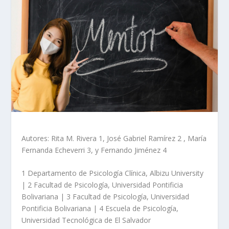
Autores: Rita M. Rivera
1
, José Gabriel Ramírez
2
, María
Fernanda Echeverri
3
, y Fernando Jiménez
4
1
Departamento de Psicología Clínica, Albizu University
|
2
Facultad de Psicología, Universidad Pontificia
Bolivariana |
3
Facultad de Psicología, Universidad
Pontificia Bolivariana |
4
Escuela de Psicología,
Universidad Tecnológica de El Salvador