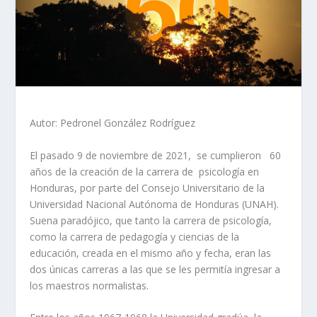
Autor: Pedronel González Rodríguez
El pasado 9 de noviembre de 2021, se cumplieron 60
años de la creación de la carrera de psicología en
Honduras, por parte del Consejo Universitario de la
Universidad Nacional Autónoma de Honduras (UNAH).
Suena paradójico, que tanto la carrera de psicología,
como la carrera de pedagogía y ciencias de la
educación, creada en el mismo año y fecha, eran las
dos únicas carreras a las que se les permitía ingresar a
los maestros normalistas.