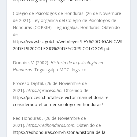
Colegio de Psicólogos de Honduras. (26 de Noviembre
de 2021). Ley orgánica del Colegio de Psicólogos de
Honduras (COPSIH). Tegucigalpa, Honduras. Obtenido
de
https://www.tsc.gob.hn/web/leyes/LEY%20ORGANICA%
20DEL%20COLEGIO%20DE%20PSICOLOGOS.pdf
Donaire, V. (2002).
Historia de la psicología en
Honduras.
Tegucigalpa MDC: Ingraco.
Proceso Digital. (26 de Noviembre de
2021).
https://proceso.hn.
Obtenido de
https://proceso.hn/fallece-victor-manuel-donaire-
considerado-el-primer-sicologo-en-honduras/
Red Honduras . (26 de Noviembre de
2021).
https://redhonduras.com
. Obtenido de
https://redhonduras.com/historia/historia-de-la-