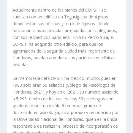
Actualmente dentro de los bienes del COPSIH se
cuentan con un edificio en Tegucigalpa de 4 pisos
dónde están sus oficinas y otro de 4 pisos donde
funcionan clínicas privadas arrendadas por colegiados,
con sus respectivos parqueos. En San Pedro Sula, el
COPSIH ha adquirido otro edificio, para que los
agremiados de la segunda ciudad más importante de
Honduras, puedan atender a sus pacientes en clínicas
privadas.
La membresía del COPSIH ha crecido mucho, pues en
1983 sólo eran 56 afiliados (Colegio de Psicólogos de
Honduras, 2021) y hoy en el 2021, su número asciende
a 5,293, dentro de los cuales hay 63 psicólogos con
grado de maestría y sólo 6 tenemos grado de
doctorado en psicología, incorporado y reconocido por
la Universidad Nacional de Honduras, quien es la única
responsable de realizar el proceso de incorporación de
títulos obtenidos de universidades nacionales o