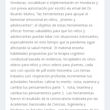
Honduras, sociabilizan e implementarán en Honduras y
con previa autorización por escrito vía email del Dr.
Ricardo Muñoz, “las herramientas para apoyar el
bienestar emocional en niños, jóvenes y
adolescentes”, el objetivo de estas herramientas es
ofrecer formas saludables para que los niños y
adolescentes puedan lidiar con situaciones estresantes,
especialmente en este tiempo que la pandemia sigue
afectando la salud mental. El material enseña
habilidades propuestas por la terapia cognitivo
conductual basada en evidencia, recopilados en cinco
videos para niños y cinco videos para jóvenes, cada
uno con opción de pdf estilo historieta. Los temas
tratados son: respiración profunda; incrementar tus
actividades favoritas; calmar tu mente; nota, examina y
cambia tus pensamientos parte 1; nota, examina y
cambia tus pensamientos parte 2. Las herramientas
fueron el resultado de la convocatoria realizada por las
Academias Nacionales de Ciencias, Ingeniería y
Medicina en Estados Unidos, con financiamiento de los