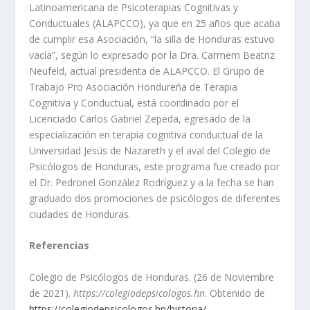
Latinoamericana de Psicoterapias Cognitivas y
Conductuales (ALAPCCO), ya que en 25 años que acaba
de cumplir esa Asociación, “la silla de Honduras estuvo
vacía”, según lo expresado por la Dra. Carmem Beatriz
Neufeld, actual presidenta de ALAPCCO. El Grupo de
Trabajo Pro Asociación Hondureña de Terapia
Cognitiva y Conductual, está coordinado por el
Licenciado Carlos Gabriel Zepeda, egresado de la
especialización en terapia cognitiva conductual de la
Universidad Jesús de Nazareth y el aval del Colegio de
Psicólogos de Honduras, este programa fue creado por
el Dr. Pedronel González Rodríguez y a la fecha se han
graduado dos promociones de psicólogos de diferentes
ciudades de Honduras.
Referencias
Colegio de Psicólogos de Honduras. (26 de Noviembre
de 2021).
https://colegiodepsicologos.hn
. Obtenido de
https://colegiodepsicologos.hn/historia/