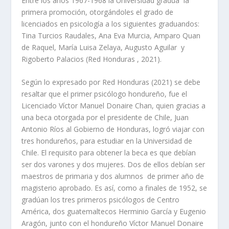
Entre los años 1967-1968 la Universidad gradúa la
primera promoción, otorgándoles el grado de
licenciados en psicología a los siguientes graduandos:
Tina Turcios Raudales, Ana Eva Murcia, Amparo Quan
de Raquel, María Luisa Zelaya, Augusto Aguilar y
Rigoberto Palacios (Red Honduras , 2021).
Según lo expresado por Red Honduras (2021) se debe
resaltar que el primer psicólogo hondureño, fue el
Licenciado Víctor Manuel Donaire Chan, quien gracias a
una beca otorgada por el presidente de Chile, Juan
Antonio Ríos al Gobierno de Honduras, logró viajar con
tres hondureños, para estudiar en la Universidad de
Chile. El requisito para obtener la beca es que debían
ser dos varones y dos mujeres. Dos de ellos debían ser
maestros de primaria y dos alumnos de primer año de
magisterio aprobado. Es así, como a finales de 1952, se
gradúan los tres primeros psicólogos de Centro
América, dos guatemaltecos Herminio García y Eugenio
Aragón, junto con el hondureño Víctor Manuel Donaire