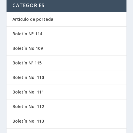
CATEGORIES
Artículo de portada
Boletín N° 114
Boletín No 109
Boletín Nº 115
Boletín No. 110
Boletín No. 111
Boletín No. 112
Boletín No. 113