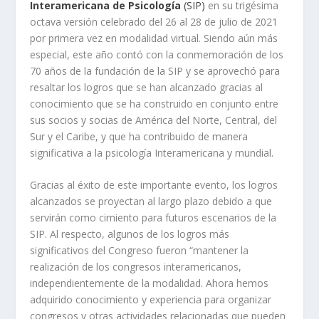
Interamericana de Psicología
(SIP)
en su trigésima
octava versión celebrado del 26 al 28 de julio de 2021
por primera vez en modalidad virtual. Siendo aún más
especial, este año contó con la conmemoración de los
70 años de la fundación de la SIP y se aprovechó para
resaltar los logros que se han alcanzado gracias al
conocimiento que se ha construido en conjunto entre
sus socios y socias de América del Norte, Central, del
Sur y el Caribe, y que ha contribuido de manera
significativa a la psicología Interamericana y mundial.
Gracias al éxito de este importante evento, los logros
alcanzados se proyectan al largo plazo debido a que
servirán como cimiento para futuros escenarios de la
SIP. Al respecto, algunos de los logros más
significativos del Congreso fueron “mantener la
realización de los congresos interamericanos,
independientemente de la modalidad. Ahora hemos
adquirido conocimiento y experiencia para organizar
congresos y otras actividades relacionadas que pueden