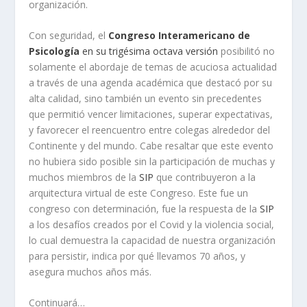
organización.
Con seguridad, el
Congreso Interamericano de
Psicología
en su trigésima octava versión
posibilitó no
solamente el abordaje de temas de acuciosa actualidad
a través de una agenda académica que destacó por su
alta calidad, sino también un evento sin precedentes
que permitió vencer limitaciones, superar expectativas,
y favorecer el reencuentro entre colegas alrededor del
Continente y del mundo. Cabe resaltar que este evento
no hubiera sido posible sin la participación de muchas y
muchos miembros de la
SIP
que contribuyeron a la
arquitectura virtual de este Congreso. Este fue un
congreso con determinación, fue la respuesta de la
SIP
a los desafíos creados por el Covid y la violencia social,
lo cual demuestra la capacidad de nuestra organización
para persistir, indica por qué llevamos 70 años, y
asegura muchos años más.
Continuará…