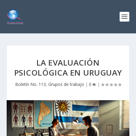
LA EVALUACIÓN
PSICOLÓGICA EN URUGUAY
Boletín No. 113
,
Grupos de trabajo
|
0
|