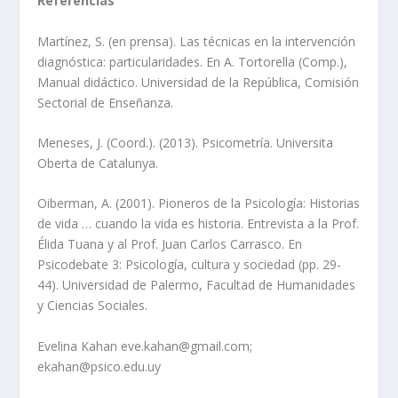
Referencias
Martínez, S. (en prensa). Las técnicas en la intervención
diagnóstica: particularidades. En A. Tortorella (Comp.),
Manual didáctico. Universidad de la República, Comisión
Sectorial de Enseñanza.
Meneses, J. (Coord.). (2013). Psicometría. Universita
Oberta de Catalunya.
Oiberman, A. (2001). Pioneros de la Psicología: Historias
de vida … cuando la vida es historia. Entrevista a la Prof.
Élida Tuana y al Prof. Juan Carlos Carrasco. En
Psicodebate 3: Psicología, cultura y sociedad (pp. 29-
44). Universidad de Palermo, Facultad de Humanidades
y Ciencias Sociales.
Evelina Kahan eve.kahan@gmail.com;
ekahan@psico.edu.uy