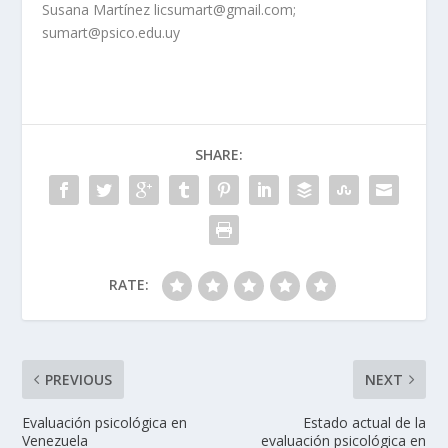
Susana Martínez licsumart@gmail.com;
sumart@psico.edu.uy
SHARE:
RATE:
PREVIOUS
NEXT
Evaluación psicológica en
Estado actual de la
Venezuela
evaluación psicológica en