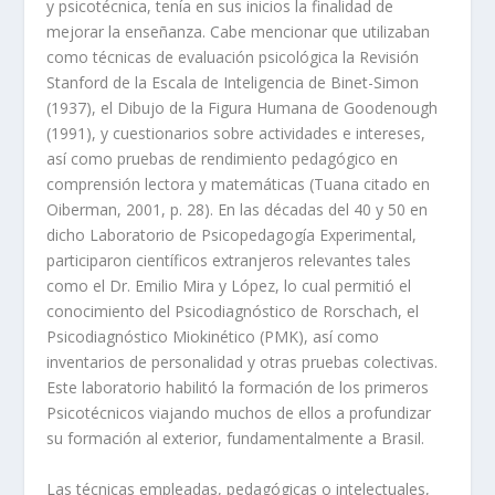
y psicotécnica, tenía en sus inicios la finalidad de
mejorar la enseñanza. Cabe mencionar que utilizaban
como técnicas de evaluación psicológica la Revisión
Stanford de la Escala de Inteligencia de Binet-Simon
(1937), el Dibujo de la Figura Humana de Goodenough
(1991), y cuestionarios sobre actividades e intereses,
así como pruebas de rendimiento pedagógico en
comprensión lectora y matemáticas (Tuana citado en
Oiberman, 2001, p. 28). En las décadas del 40 y 50 en
dicho Laboratorio de Psicopedagogía Experimental,
participaron científicos extranjeros relevantes tales
como el Dr. Emilio Mira y López, lo cual permitió el
conocimiento del Psicodiagnóstico de Rorschach, el
Psicodiagnóstico Miokinético (PMK), así como
inventarios de personalidad y otras pruebas colectivas.
Este laboratorio habilitó la formación de los primeros
Psicotécnicos viajando muchos de ellos a profundizar
su formación al exterior, fundamentalmente a Brasil.
Las técnicas empleadas, pedagógicas o intelectuales,