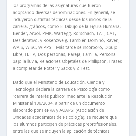
los programas de las asignaturas que fueron
adoptando diversas denominaciones. En general, se
incluyeron distintas técnicas desde los inicios de la
carrera, gráficos, como El Dibujo de la Figura Humana,
Bender, Arbol, PMK, Wartegg, Rorschach, TAT, CAT,
Desiderativo, y Rosenzweig. También Dominó, Raven,
WAIS, WISC, WIPPSI. Más tarde se incorporó, Dibujo
Libre, H.T.P, Dos personas, Pareja, Familia, Persona
bajo la lluvia, Relaciones Objetales de Phillipson, Frases
a completar de Rotter y Sacks y Z Test.
Dado que el Ministerio de Educación, Ciencia y
Tecnología declara la carrera de Psicología como
“carrera de interés público” mediante la Resolución
Ministerial 136/2004, a partir de un documento
elaborado por FePRA y AUAPSI (Asociación de
Unidades académicas de Psicología); se requiere que
los alumnos participen de prácticas preprofesionales,
entre las que se incluyen la aplicación de técnicas