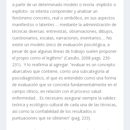
a partir de un determinado modelo o teoría -implícito o
explícito- se intenta comprender y analizar un
fenómeno concreto, real o simbólico, en sus aspectos
manifiestos o latentes … mediante la administración de
técnicas diversas: entrevistas, observaciones, dibujos,
cuestionarios, escalas, narraciones, inventarios…. No
existe un modelo único de evaluación psicológica, a
pesar de que algunas líneas de trabajo suelen proponer
el propio como el legítimo” (Casullo, 2008 pags. 230-
231). Y lo reafirma al agregar: “evaluar es un concepto
abarcativo que contiene, como una subcategoría al
psicodiagnóstico, el que es entendido como una forma
de evaluación que se concreta fundamentalmente en el
campo clínico, en relación con el proceso salud-
enfermedad… Es necesario asegurar siempre la validez
teórica y ecológico-cultural de cada una de las técnicas,
así como la confiabilidad de los resultados o
puntuaciones que se obtienen” (pag. 233).