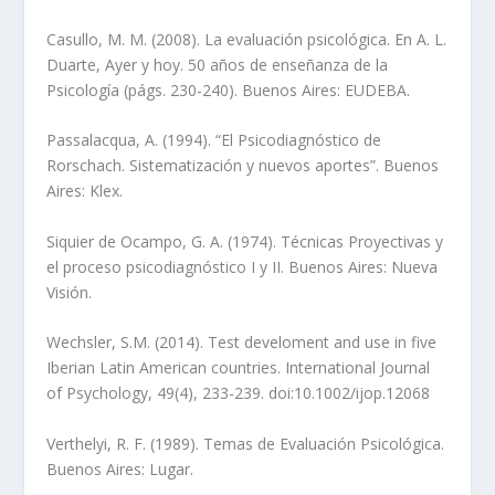
Casullo, M. M. (2008). La evaluación psicológica. En A. L.
Duarte, Ayer y hoy. 50 años de enseñanza de la
Psicología (págs. 230-240). Buenos Aires: EUDEBA.
Passalacqua, A. (1994). “El Psicodiagnóstico de
Rorschach. Sistematización y nuevos aportes”. Buenos
Aires: Klex.
Siquier de Ocampo, G. A. (1974). Técnicas Proyectivas y
el proceso psicodiagnóstico I y II. Buenos Aires: Nueva
Visión.
Wechsler, S.M. (2014). Test develoment and use in five
Iberian Latin American countries. International Journal
of Psychology, 49(4), 233-239. doi:10.1002/ijop.12068
Verthelyi, R. F. (1989). Temas de Evaluación Psicológica.
Buenos Aires: Lugar.