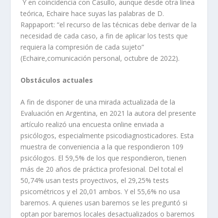
Y en coincidencia con Casullo, aunque desde otra línea
teórica, Echaire hace suyas las palabras de D.
Rappaport: “el recurso de las técnicas debe derivar de la
necesidad de cada caso, a fin de aplicar los tests que
requiera la compresión de cada sujeto”
(Echaire,comunicación personal, octubre de 2022).
Obstáculos actuales
A fin de disponer de una mirada actualizada de la
Evaluación en Argentina, en 2021 la autora del presente
artículo realizó una encuesta online enviada a
psicólogos, especialmente psicodiagnosticadores. Esta
muestra de conveniencia a la que respondieron 109
psicólogos. El 59,5% de los que respondieron, tienen
más de 20 años de práctica profesional. Del total el
50,74% usan tests proyectivos, el 29,25% tests
psicométricos y el 20,01 ambos. Y el 55,6% no usa
baremos. A quienes usan baremos se les preguntó si
optan por baremos locales desactualizados o baremos