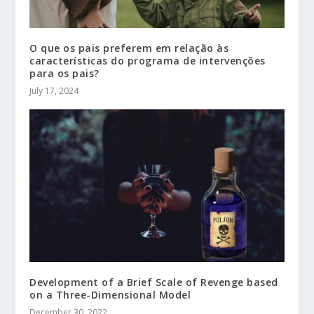
O que os pais preferem em relação às
características do programa de intervenções
para os pais?
July 17, 2024
Development of a Brief Scale of Revenge based
on a Three-Dimensional Model
December 30, 2022