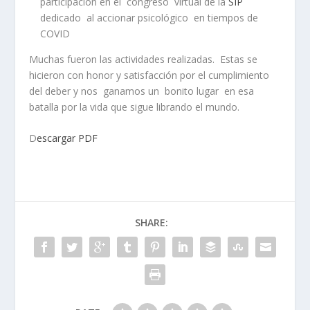
participación en el congreso virtual de la
SIP
dedicado al accionar psicológico en tiempos de
COVID
Muchas fueron las actividades realizadas. Estas se
hicieron con honor y satisfacción por el cumplimiento
del deber y nos ganamos un bonito lugar en esa
batalla por la vida que sigue librando el mundo.
D
escargar PDF
SHARE: