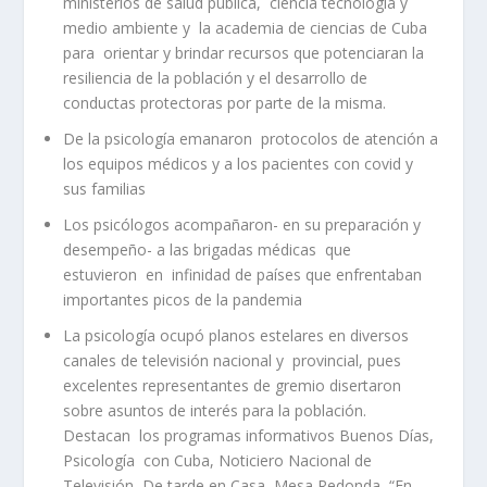
ministerios de salud pública, ciencia tecnología y
medio ambiente y la academia de ciencias de Cuba
para orientar y brindar recursos que potenciaran la
resiliencia de la población y el desarrollo de
conductas protectoras por parte de la misma.
De la psicología emanaron protocolos de atención a
los equipos médicos y a los pacientes con covid y
sus familias
Los psicólogos acompañaron- en su preparación y
desempeño- a las brigadas médicas que
estuvieron en infinidad de países que enfrentaban
importantes picos de la pandemia
La psicología ocupó planos estelares en diversos
canales de televisión nacional y provincial, pues
excelentes representantes de gremio disertaron
sobre asuntos de interés para la población.
Destacan los programas informativos Buenos Días,
Psicología con Cuba, Noticiero Nacional de
Televisión, De tarde en Casa, Mesa Redonda, “En