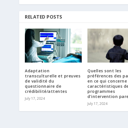
RELATED POSTS
Adaptation
Quelles sont les
transculturelle et preuves
préférences des p
de validité du
en ce qui concerne 
questionnaire de
caractéristiques d
crédibilité/attentes
programmes
d’intervention par
July 17, 2024
July 17, 2024