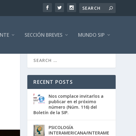
ENTE
SECCIÓN BREVES
MUNDO SIP
RECENT POSTS
Nos complace invitarlos a
publicar en el próximo
número (Núm. 116) del
Boletín de la SIP.
PSICOLOGÍA
INTERAMERICANA/INTERAME