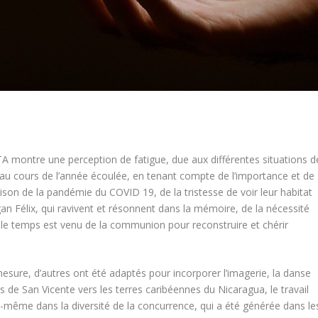
TA montre une perception de fatigue, due aux différentes situations d
 au cours de l’année écoulée, en tenant compte de l’importance et de
aison de la pandémie du COVID 19, de la tristesse de voir leur habitat
an Félix, qui ravivent et résonnent dans la mémoire, de la nécessité
r le temps est venu de la communion pour reconstruire et chérir
mesure, d’autres ont été adaptés pour incorporer l’imagerie, la danse
 de San Vicente vers les terres caribéennes du Nicaragua, le travail
 elle-même dans la diversité de la concurrence, qui a été générée dans le