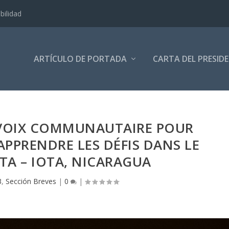
bilidad
ARTÍCULO DE PORTADA
CARTA DEL PRESID
 VOIX COMMUNAUTAIRE POUR
PPRENDRE LES DÉFIS DANS LE
TA – IOTA, NICARAGUA
3
,
Sección Breves
|
0
|