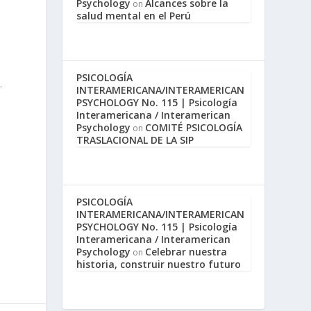
Psychology
Alcances sobre la
on
salud mental en el Perú
e
PSICOLOGÍA
.
INTERAMERICANA/INTERAMERICAN
PSYCHOLOGY No. 115 | Psicología
Interamericana / Interamerican
Psychology
COMITÉ PSICOLOGÍA
on
TRASLACIONAL DE LA SIP
PSICOLOGÍA
INTERAMERICANA/INTERAMERICAN
PSYCHOLOGY No. 115 | Psicología
Interamericana / Interamerican
Psychology
Celebrar nuestra
on
historia, construir nuestro futuro