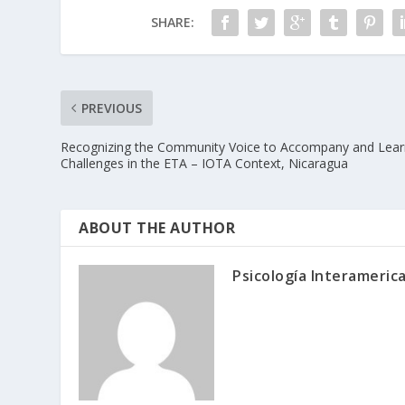
SHARE:
PREVIOUS
Recognizing the Community Voice to Accompany and Lea
Challenges in the ETA – IOTA Context, Nicaragua
ABOUT THE AUTHOR
Psicología Interameric