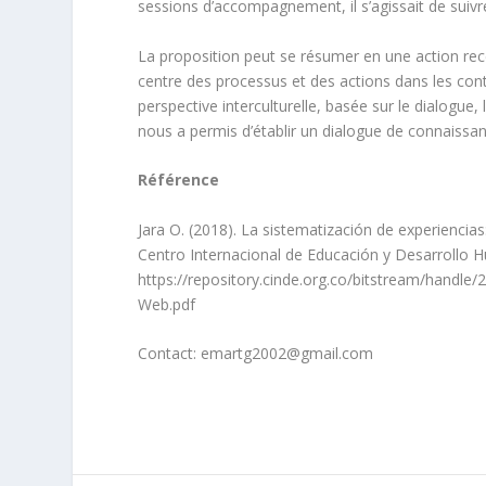
sessions d’accompagnement, il s’agissait de suivre
La proposition peut se résumer en une action re
centre des processus et des actions dans les co
perspective interculturelle, basée sur le dialogue,
nous a permis d’établir un dialogue de connaissan
Référence
Jara O. (2018). La sistematización de experiencias
Centro Internacional de Educación y Desarrollo
https://repository.cinde.org.co/bitstream/hand
Web.pdf
Contact: emartg2002@gmail.com