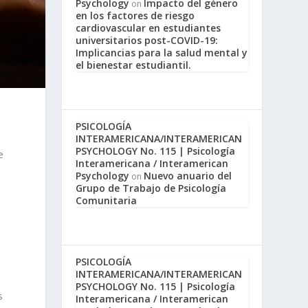
Psychology
Impacto del género
on
en los factores de riesgo
cardiovascular en estudiantes
universitarios post-COVID-19:
Implicancias para la salud mental y
el bienestar estudiantil.
PSICOLOGÍA
INTERAMERICANA/INTERAMERICAN
PSYCHOLOGY No. 115 | Psicología
e
Interamericana / Interamerican
Psychology
Nuevo anuario del
on
Grupo de Trabajo de Psicología
Comunitaria
PSICOLOGÍA
INTERAMERICANA/INTERAMERICAN
PSYCHOLOGY No. 115 | Psicología
s
Interamericana / Interamerican