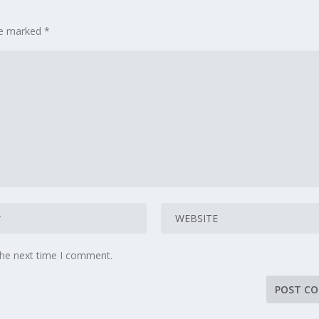
are marked
*
the next time I comment.