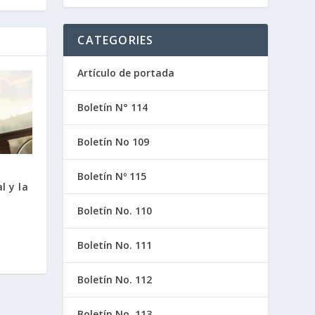
CATEGORIES
Artículo de portada
Boletín N° 114
Boletín No 109
Boletín Nº 115
l y la
Boletín No. 110
Boletín No. 111
Boletín No. 112
Boletín No. 113