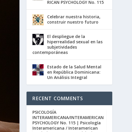
RICAN PSYCHOLOGY No. 115
Celebrar nuestra historia,
construir nuestro futuro
El despliegue de la
hiperrealidad sexual en las
subjetividades
contemporáneas
Estado de la Salud Mental
en República Dominicana:
Un Análisis Integral
RECENT COMMENTS
PSICOLOGÍA
INTERAMERICANA/INTERAMERICAN
PSYCHOLOGY No. 115 | Psicología
Interamericana / Interamerican