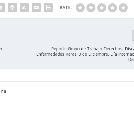
RATE:
rn
Reporte Grupo de Trabajo Derechos, Disc
Enfermedades Raras: 3 de Diciembre, Día Internaci
Di
ana