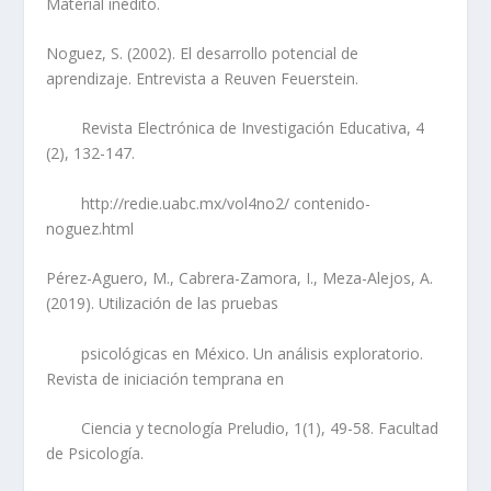
Material inédito.
Noguez, S. (2002). El desarrollo potencial de
aprendizaje. Entrevista a Reuven Feuerstein.
Revista Electrónica de Investigación Educativa, 4
(2), 132-147.
http://redie.uabc.mx/vol4no2/ contenido-
noguez.html
Pérez-Aguero, M., Cabrera-Zamora, I., Meza-Alejos, A.
(2019). Utilización de las pruebas
psicológicas en México. Un análisis exploratorio.
Revista de iniciación temprana en
Ciencia y tecnología Preludio, 1(1), 49-58. Facultad
de Psicología.