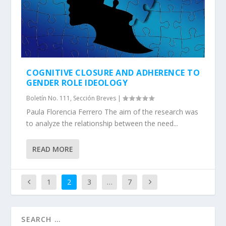
COGNITIVE CLOSURE AND ADHERENCE TO
GENDER ROLE IDEOLOGY
Boletín No. 111
,
Sección Breves
|
Paula Florencia Ferrero The aim of the research was
to analyze the relationship between the need...
READ MORE
1
2
3
…
7