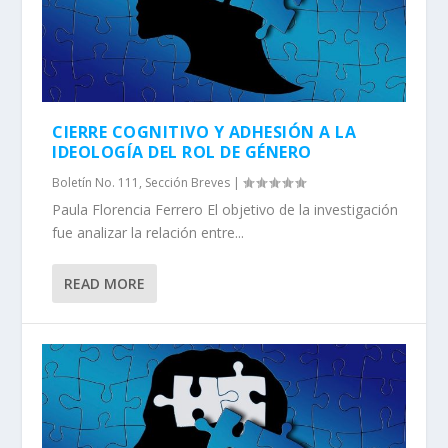
CIERRE COGNITIVO Y ADHESIÓN A LA
IDEOLOGÍA DEL ROL DE GÉNERO
Boletín No. 111
,
Sección Breves
|
Paula Florencia Ferrero El objetivo de la investigación
fue analizar la relación entre...
READ MORE