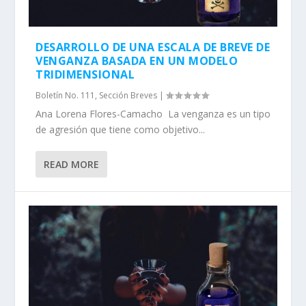
DESARROLLO DE UNA ESCALA DE BREVE DE
VENGANZA BASADA EN UN MODELO
TRIDIMENSIONAL
Boletín No. 111
,
Sección Breves
|
Ana Lorena Flores-Camacho La venganza es un tipo
de agresión que tiene como objetivo...
READ MORE