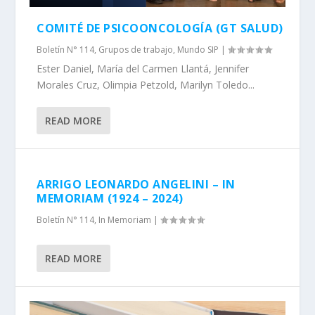
COMITÉ DE PSICOONCOLOGÍA (GT SALUD)
Boletín N° 114
,
Grupos de trabajo
,
Mundo SIP
|
Ester Daniel, María del Carmen Llantá, Jennifer
Morales Cruz, Olimpia Petzold, Marilyn Toledo...
READ MORE
ARRIGO LEONARDO ANGELINI – IN
MEMORIAM (1924 – 2024)
Boletín N° 114
,
In Memoriam
|
READ MORE