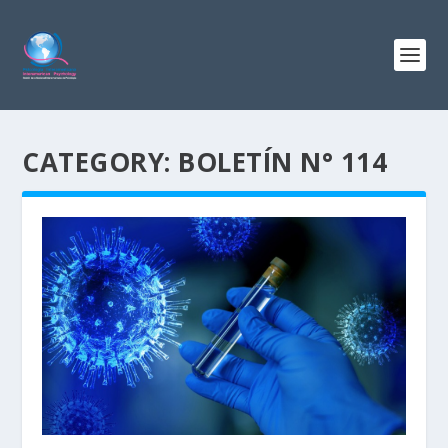
CATEGORY:
BOLETÍN N° 114