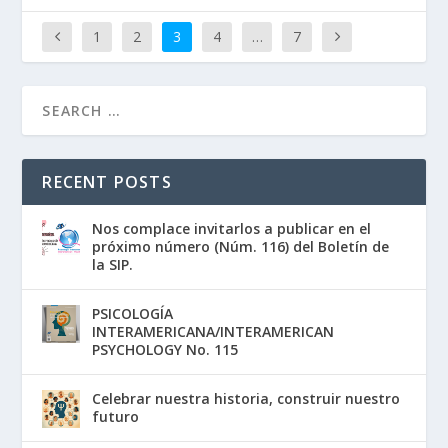
1
2
3
4
…
7
RECENT POSTS
Nos complace invitarlos a publicar en el
próximo número (Núm. 116) del Boletín de
la SIP.
PSICOLOGÍA
INTERAMERICANA/INTERAMERICAN
PSYCHOLOGY No. 115
Celebrar nuestra historia, construir nuestro
futuro